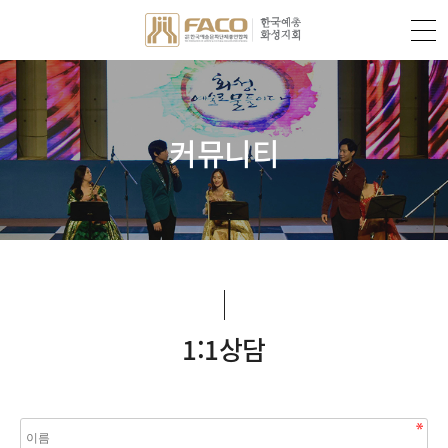
커뮤니티
1:1상담