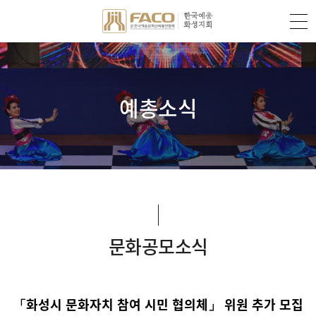
예총소식
문화공모소식
「화성시 문화자치 참여 시민 협의체」 위원 추가 모집