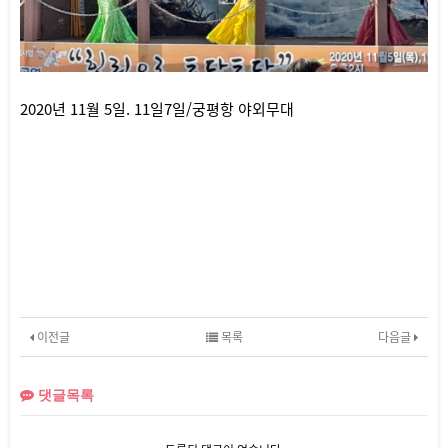
2020년 11월 5일. 11일7일/궁평항 야외무대
이전글
목록
다음글
댓글목록