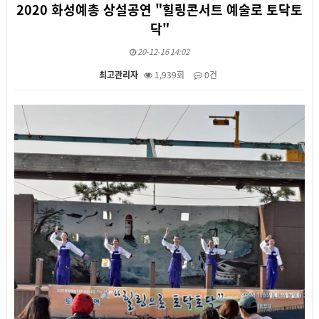
2020 화성예총 상설공연 "힐링콘서트 예술로 토닥토
닥"
20-12-16 14:02
최고관리자
1,939회
0건
본문