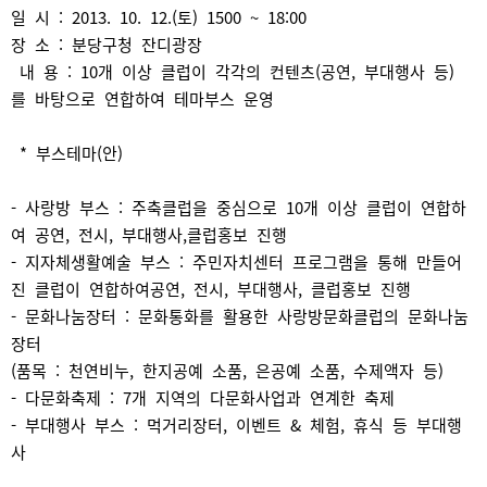
일 시 : 2013. 10. 12.(토) 1500 ~ 18:00
장 소 : 분당구청 잔디광장
내 용 : 10개 이상 클럽이 각각의 컨텐츠(공연, 부대행사 등)
를 바탕으로 연합하여 테마부스 운영
* 부스테마(안)
- 사랑방 부스 : 주축클럽을 중심으로 10개 이상 클럽이 연합하
여 공연, 전시, 부대행사,클럽홍보 진행
- 지자체생활예술 부스 : 주민자치센터 프로그램을 통해 만들어
진 클럽이 연합하여공연, 전시, 부대행사, 클럽홍보 진행
- 문화나눔장터 : 문화통화를 활용한 사랑방문화클럽의 문화나눔
장터
(품목 : 천연비누, 한지공예 소품, 은공예 소품, 수제액자 등)
- 다문화축제 : 7개 지역의 다문화사업과 연계한 축제
- 부대행사 부스 : 먹거리장터, 이벤트 & 체험, 휴식 등 부대행
사