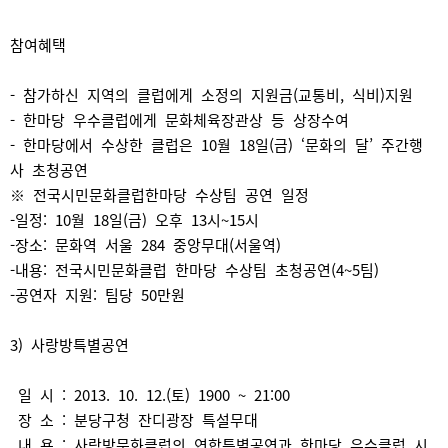
참여혜택
- 참가하신 지역의 클럽에게 소정의 지원금(교통비, 식비)지원
- 한마당 우수클럽에게 문화체육장관상 등 상장수여
- 한마당에서 수상한 클럽은 10월 18일(금) ‘문화의 달’ 주간행
사 초청공연
※ 전국시민문화클럽한마당 수상팀 공연 일정
-일정: 10월 18일(금) 오후 13시~15시
-장소: 문화역 서울 284 중앙무대(서울역)
-내용: 전국시민문화클럽 한마당 수상팀 초청공연(4~5팀)
-공연자 지원: 팀당 50만원
3) 사랑방특별공연
일 시 : 2013. 10. 12.(토) 1900 ~ 21:00
장 소 : 분당구청 잔디광장 특설무대
내 용 : 사랑방문화클럽의 연합특별공연과 한마당 우수클럽 시