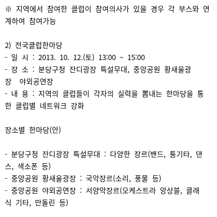
※ 지역에서 참여한 클럽이 참여의사가 있을 경우 각 부스와 연
계하여 참여가능
2) 전국클럽한마당
- 일 시 : 2013. 10. 12.(토) 13:00 ~ 15:00
- 장 소 : 분당구청 잔디광장 특설무대, 중앙공원 황새울광
장 야외공연장
- 내 용 : 지역의 클럽들이 각자의 실력을 뽐내는 한마당을 통
한 클럽별 네트워크 강화
장소별 한마당(안)
- 분당구청 잔디광장 특설무대 : 다양한 장르(밴드, 통기타, 댄
스, 색소폰 등)
- 중앙공원 황새울광장 : 국악장르(소리, 풍물 등)
- 중앙공원 야외공연장 : 서양악장르(오케스트라 앙상블, 클래
식 기타, 만돌린 등)