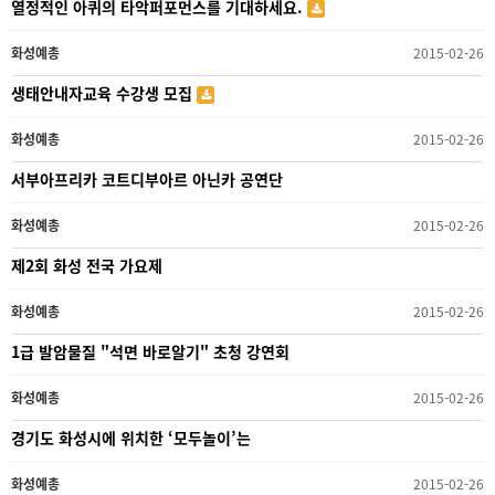
열정적인 아퀴의 타악퍼포먼스를 기대하세요.
화성예총
2015-02-26
생태안내자교육 수강생 모집
화성예총
2015-02-26
서부아프리카 코트디부아르 아닌카 공연단
화성예총
2015-02-26
제2회 화성 전국 가요제
화성예총
2015-02-26
1급 발암물질 "석면 바로알기" 초청 강연회
화성예총
2015-02-26
경기도 화성시에 위치한 ‘모두놀이’는
화성예총
2015-02-26