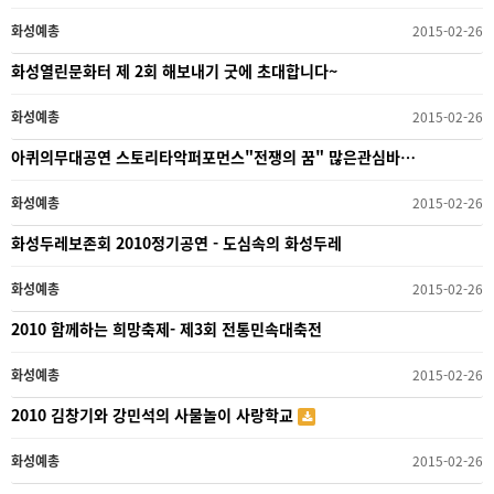
화성예총
2015-02-26
화성열린문화터 제 2회 해보내기 굿에 초대합니다~
화성예총
2015-02-26
아퀴의무대공연 스토리타악퍼포먼스"전쟁의 꿈" 많은관심바…
화성예총
2015-02-26
화성두레보존회 2010정기공연 - 도심속의 화성두레
화성예총
2015-02-26
2010 함께하는 희망축제- 제3회 전통민속대축전
화성예총
2015-02-26
2010 김창기와 강민석의 사물놀이 사랑학교
화성예총
2015-02-26