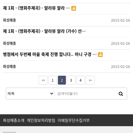
제 1회 - (영화주제곡) - 알라뷰 알라 …
화성예총
2015-02-26
제 1회 - (영화주제곡) - 알라뷰 알라 (가수) 선…
화성예총
2015-02-26
병점에서 두번째 마을 축제 진행 합니다.. 마니 구경 …
화성예총
2015-02-26
1
2
3
4
화성예총소개
개인정보처리방침
이메일무단수집거부