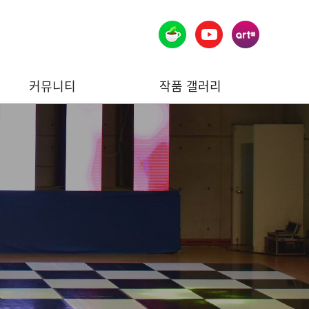
커뮤니티
작품 갤러리