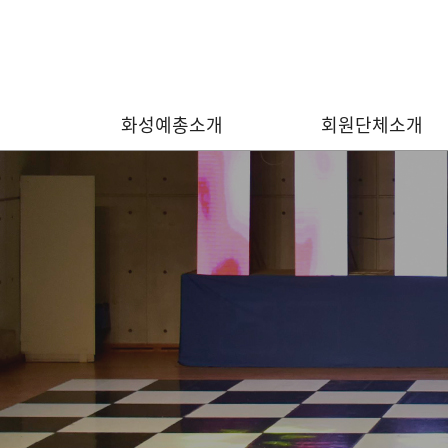
화성예총소개
회원단체소개