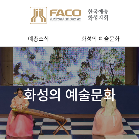
예총소식
화성의 예술문화
화성의 예술문화