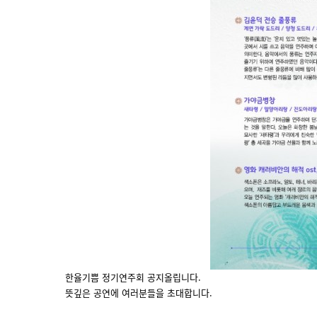
한율기쁨 정기연주회 공지올립니다.
뜻깊은 공연에 여러분들을 초대합니다.