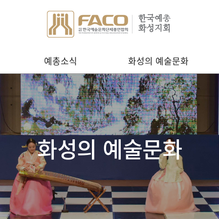
예총소식
화성의 예술문화
화성의 예술문화