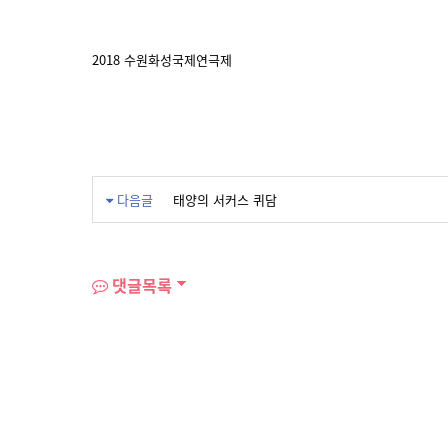
2018 수원화성국제연극제
다음글
태양의 서커스 퀴담
댓글목록