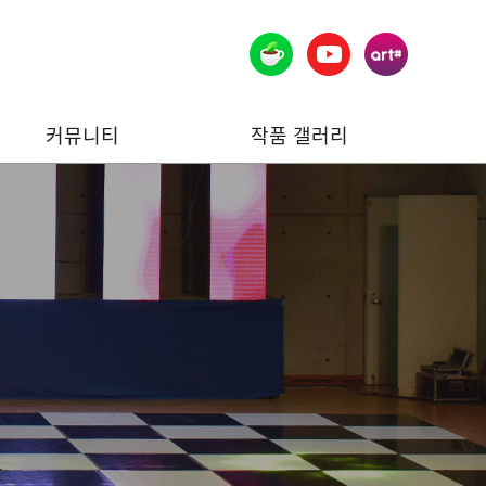
커뮤니티
작품 갤러리