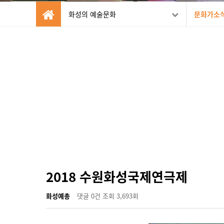
화성의 예술문화
문화가소
2018 수원화성국제연극제
화성예총
댓글
0건
조회
3,693회