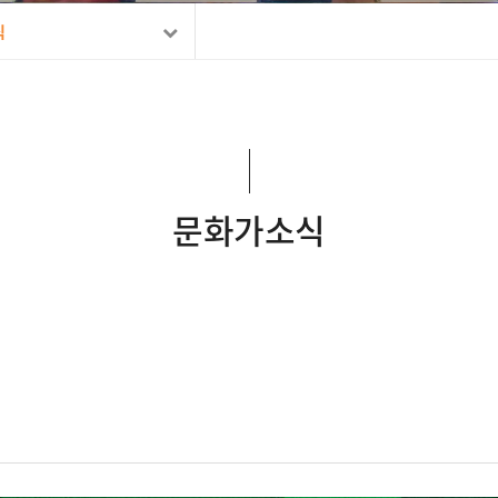
식
문화가소식