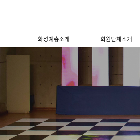
화성예총소개
회원단체소개