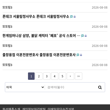
또또링3
2026-08-08
폰테크 서울탐정사무소 폰테크 서울탐정사무소
또또링3
2026-08-08
한게임머니상 삼양, 불닭 캐릭터 ‘페포’ 공식 스토어 …
또또링3
2026-08-08
출장용접 이혼전문변호사 출장용접 이혼전문변호사
또또링3
2026-08-08
1
2
3
4
5
화성예총소개
개인정보처리방침
이메일무단수집거부