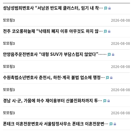
성남성범죄변호사 “서남권 반도체 클러스터, 임기 내 착…
또또링3
2026-08-08
전주 코오롱하늘채 “낙태죄 폐지 이후 아무것도 하지 않…
또또링3
2026-08-08
안양음주운전변호사 “대형 SUV가 부담스럽지 않았다”……
또또링3
2026-08-08
수원촉법소년변호사 춘천시, 하천·계곡 불법 업소에 행정…
또또링3
2026-08-08
경남 시·군, 가뭄에 하수 재이용부터 산불진화차까지 투…
또또링3
2026-08-08
폰테크 이혼전문변호사 서울탐정사무소 폰테크 이혼전문변…