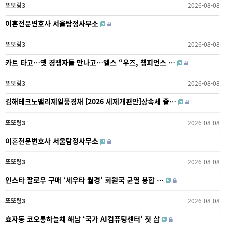
또또링3
2026-08-08
이혼전문변호사 서울탐정사무소
또또링3
2026-08-08
카트 타고…옛 경쟁자들 만나고…엘스 “우즈, 챔피언스 …
또또링3
2026-08-08
김해테크노밸리제일풍경채 [2026 세제개편안]상속세 줄…
또또링3
2026-08-08
이혼전문변호사 서울탐정사무소
또또링3
2026-08-08
인스타 팔로우 구매 ‘세우타 월경’ 회원국 균열 봉합 …
또또링3
2026-08-08
효자동 코오롱하늘채 해남 ‘국가 AI컴퓨팅센터’ 첫 삽