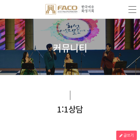
커뮤니티
1:1상담
글쓰기